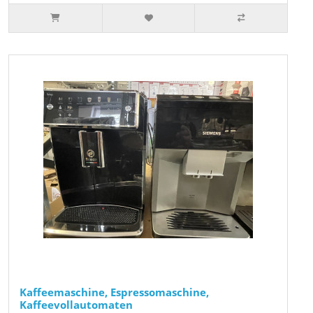
Kaffeemaschine, Espressomaschine,
Kaffeevollautomaten