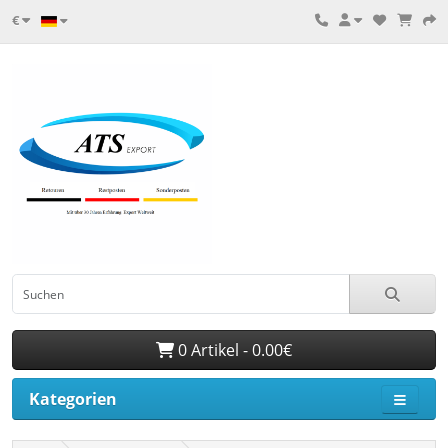
€
0 Artikel - 0.00€
Kategorien