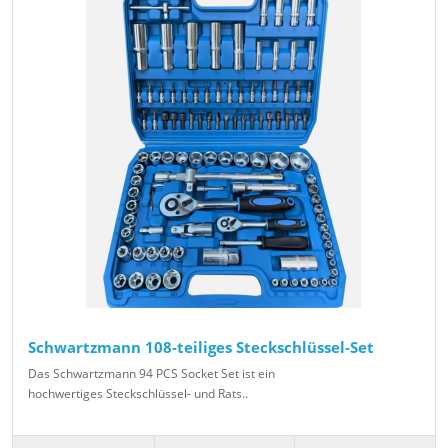
Schwartzmann 108-teiliges Steckschlüssel-Set
Das Schwartzmann 94 PCS Socket Set ist ein
hochwertiges Steckschlüssel- und Rats..