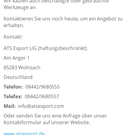
Wir kaufen auch beschädigte oder gebrauchte
Werkzeuge an.
Kontaktieren Sie uns noch heute, um ein Angebot zu
erhalten.
Kontakt:
ATS Export UG (haftungsbeschränkt)
Am Anger 1
85283 Wolnzach
Deutschland
Telefon:
08442/9680555
Telefax:
08442/9680557
Mail:
info@atsexport.com
Oder senden Sie uns eine Anfrage über unser
Kontaktformular auf unserer Website.
www.atsexport.de