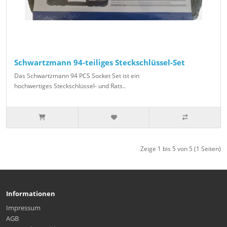
Schwartzmann 94-teiliges Steckschlüssel-Set
Das Schwartzmann 94 PCS Socket Set ist ein
hochwertiges Steckschlüssel- und Rats..
Zeige 1 bis 5 von 5 (1 Seiten)
Informationen
Impressum
AGB