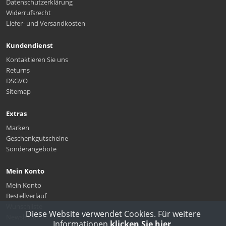
Datenschutzerklärung
Widerrufsrecht
Liefer- und Versandkosten
Kundendienst
Kontaktieren Sie uns
Returns
DSGVO
Sitemap
Extras
Marken
Geschenkgutscheine
Sonderangebote
Mein Konto
Mein Konto
Bestellverlauf
Wunschliste
Diese Website verwendet Cookies. Für weitere
Newsletter
Informationen
klicken Sie hier
.