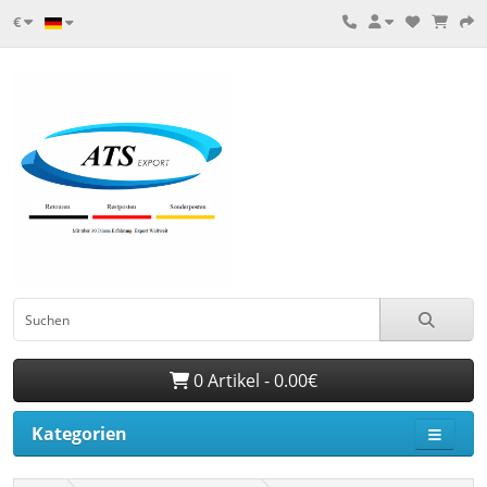
€
0 Artikel - 0.00€
Kategorien