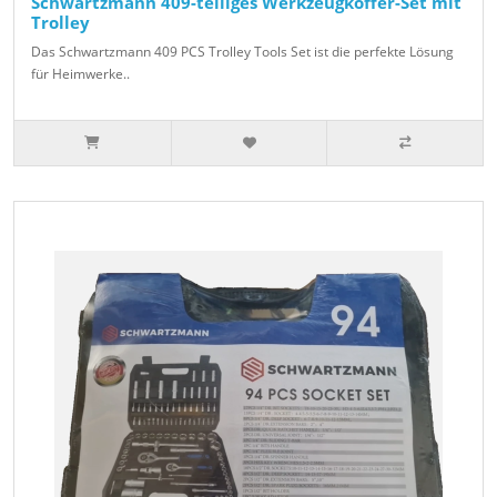
Schwartzmann 409-teiliges Werkzeugkoffer-Set mit
Trolley
Das Schwartzmann 409 PCS Trolley Tools Set ist die perfekte Lösung
für Heimwerke..