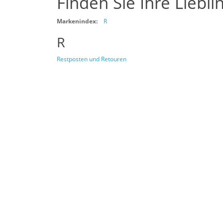
Finden Sie Ihre Liebl
Markenindex:
R
R
Restposten und Retouren