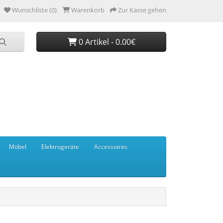
Wunschliste (0)
Warenkorb
Zur Kasse gehen
0 Artikel - 0.00€
Möbel
Elektrogeräte
Accessoires