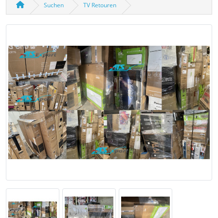
Suchen
TV Retouren