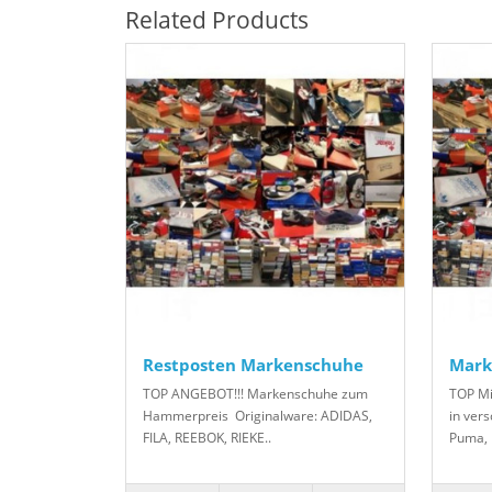
Related Products
Restposten Markenschuhe
Mark
TOP ANGEBOT!!! Markenschuhe zum
TOP Mi
Hammerpreis Originalware: ADIDAS,
in ver
FILA, REEBOK, RIEKE..
Puma, 