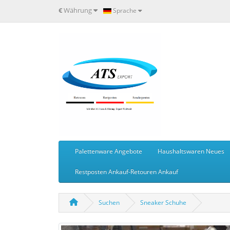
€
Währung
Sprache
Palettenware Angebote
Haushaltswaren Neues
Restposten Ankauf-Retouren Ankauf
Suchen
Sneaker Schuhe