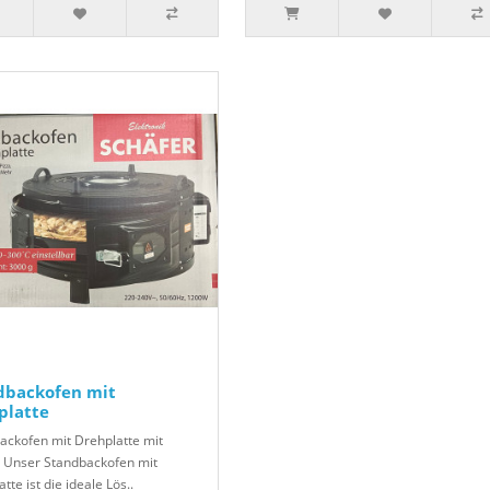
dbackofen mit
platte
ackofen mit Drehplatte mit
Unser Standbackofen mit
tte ist die ideale Lös..