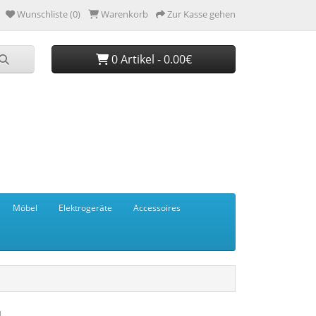
Wunschliste (0)
Warenkorb
Zur Kasse gehen
0 Artikel - 0.00€
Möbel
Elektrogeräte
Accessoires