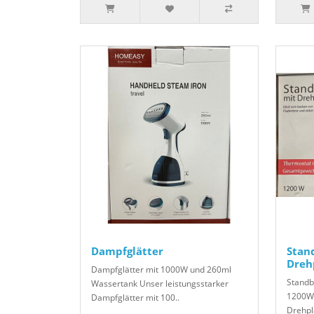
Dampfglätter
Stan
Dreh
Dampfglätter mit 1000W und 260ml
Standb
Wassertank Unser leistungsstarker
1200W 
Dampfglätter mit 100..
Drehpla