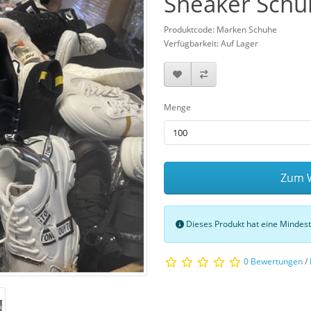
Sneaker Schu
Produktcode: Marken Schuhe
Verfügbarkeit: Auf Lager
Menge
Zum W
Dieses Produkt hat eine Minde
0 Bewertungen
/