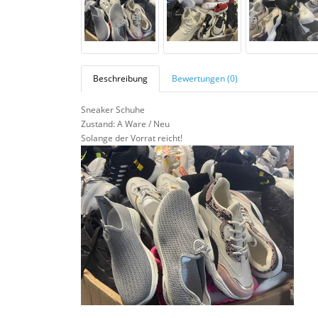
Beschreibung
Bewertungen (0)
Sneaker Schuhe
Zustand: A Ware / Neu
Solange der Vorrat reicht!