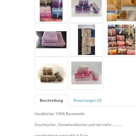
Beschreibung
Bewertungen (0)
Handtücher 100% Baumwolle
Duschtücher, Gästehandtücher,und viel mehr............
unschlagbare preise Kilo 6 Euro