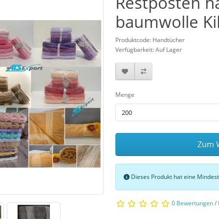
Restposten h
baumwolle Ki
Produktcode: Handtücher
Verfügbarkeit: Auf Lager
Menge
Zum W
Dieses Produkt hat eine Minde
0 Bewertungen
/