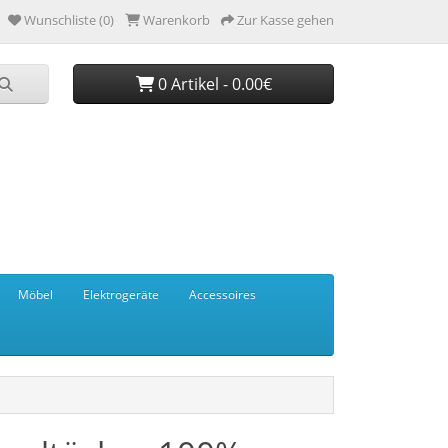
Wunschliste (0)
Warenkorb
Zur Kasse gehen
0 Artikel - 0.00€
Möbel
Elektrogeräte
Accessoires