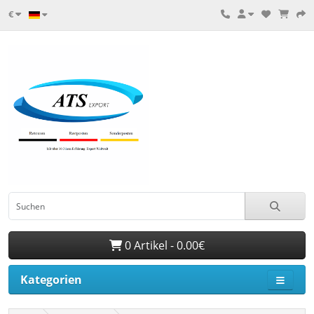
€
0 Artikel - 0.00€
Kategorien