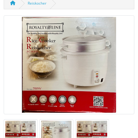
Reiskocher