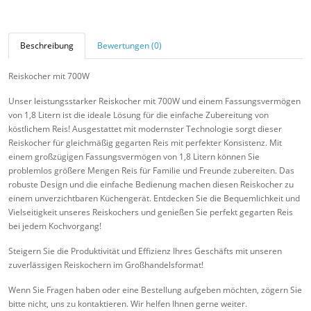
Beschreibung
Bewertungen (0)
Reiskocher mit 700W
Unser leistungsstarker Reiskocher mit 700W und einem Fassungsvermögen
von 1,8 Litern ist die ideale Lösung für die einfache Zubereitung von
köstlichem Reis! Ausgestattet mit modernster Technologie sorgt dieser
Reiskocher für gleichmäßig gegarten Reis mit perfekter Konsistenz. Mit
einem großzügigen Fassungsvermögen von 1,8 Litern können Sie
problemlos größere Mengen Reis für Familie und Freunde zubereiten. Das
robuste Design und die einfache Bedienung machen diesen Reiskocher zu
einem unverzichtbaren Küchengerät. Entdecken Sie die Bequemlichkeit und
Vielseitigkeit unseres Reiskochers und genießen Sie perfekt gegarten Reis
bei jedem Kochvorgang!
Steigern Sie die Produktivität und Effizienz Ihres Geschäfts mit unseren
zuverlässigen Reiskochern im Großhandelsformat!
Wenn Sie Fragen haben oder eine Bestellung aufgeben möchten, zögern Sie
bitte nicht, uns zu kontaktieren. Wir helfen Ihnen gerne weiter.