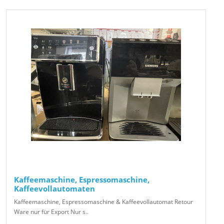
Kaffeemaschine, Espressomaschine,
Kaffeevollautomaten
Kaffeemaschine, Espressomaschine & Kaffeevollautomat Retour
Ware nur für Export Nur s..