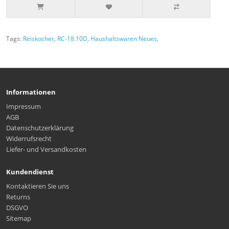
Tags:
Reiskocher
,
RC-18.10D
,
Haushaltswaren Neues
,
Informationen
Impressum
AGB
Datenschutzerklärung
Widerrufsrecht
Liefer- und Versandkosten
Kundendienst
Kontaktieren Sie uns
Returns
DSGVO
Sitemap