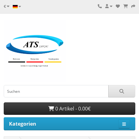
€
0 Artikel - 0.00€
Kategorien