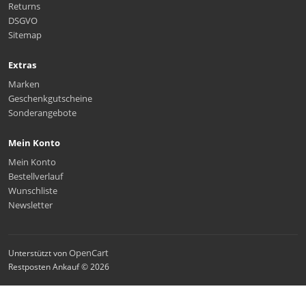
Returns
DSGVO
Sitemap
Extras
Marken
Geschenkgutscheine
Sonderangebote
Mein Konto
Mein Konto
Bestellverlauf
Wunschliste
Newsletter
OpenCart
Unterstützt von
Restposten Ankauf © 2026