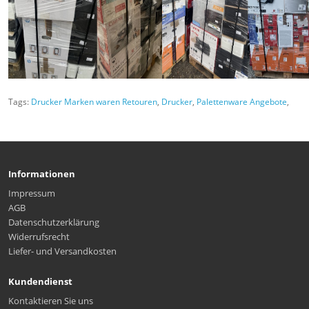
Tags:
Drucker Marken waren Retouren
,
Drucker
,
Palettenware Angebote
,
Informationen
Impressum
AGB
Datenschutzerklärung
Widerrufsrecht
Liefer- und Versandkosten
Kundendienst
Kontaktieren Sie uns