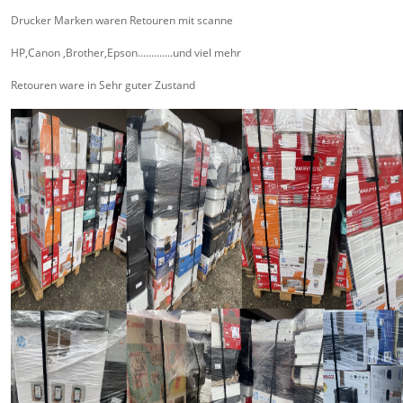
Drucker Marken waren Retouren mit scanne
HP,Canon ,Brother,Epson.............und viel mehr
Retouren ware in Sehr guter Zustand