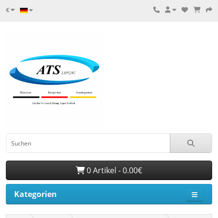
€
0 Artikel - 0.00€
Kategorien