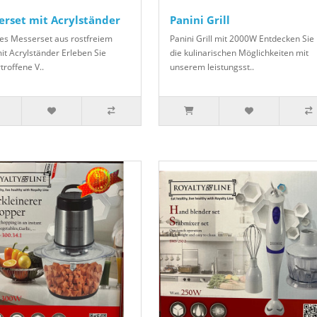
erset mit Acrylständer
Panini Grill
iges Messerset aus rostfreiem
Panini Grill mit 2000W Entdecken Sie
it Acrylständer Erleben Sie
die kulinarischen Möglichkeiten mit
troffene V..
unserem leistungsst..