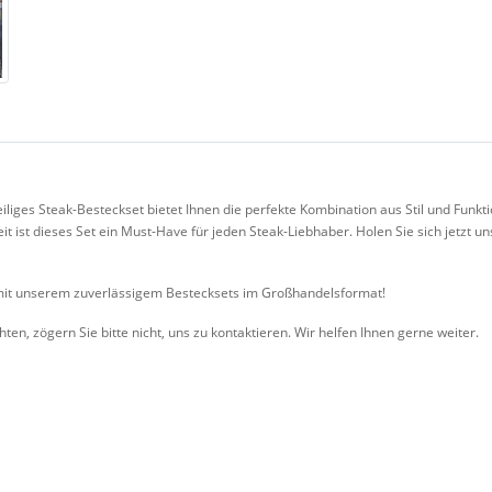
eiliges Steak-Besteckset bietet Ihnen die perfekte Kombination aus Stil und Funkti
t ist dieses Set ein Must-Have für jeden Steak-Liebhaber. Holen Sie sich jetzt 
ts mit unserem zuverlässigem Bestecksets im Großhandelsformat!
n, zögern Sie bitte nicht, uns zu kontaktieren. Wir helfen Ihnen gerne weiter.