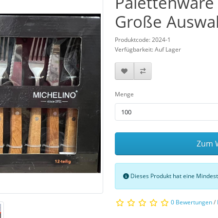
Palettenware
Große Auswah
Produktcode: 2024-1
Verfügbarkeit: Auf Lager
Menge
Zum W
Dieses Produkt hat eine Minde
0 Bewertungen
/