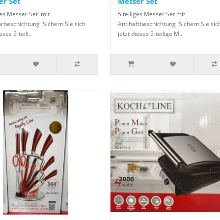
er Set
Messer Set
iges Messer Set mit
5 teiliges Messer Set mit
beschichtung Sichern Sie sich
Antihaftbeschichtung Sichern Sie sic
eses 5-teili..
jetzt dieses 5-teilige M..