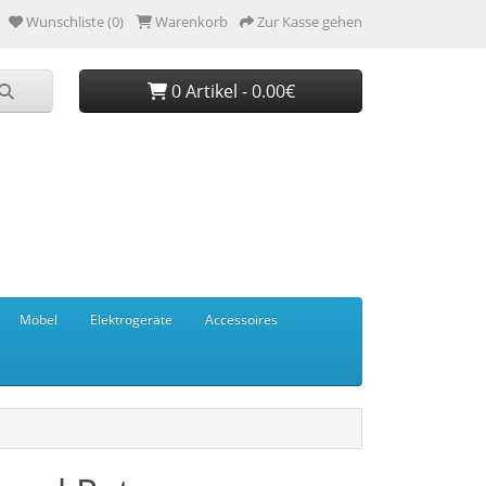
Wunschliste (0)
Warenkorb
Zur Kasse gehen
0 Artikel - 0.00€
Möbel
Elektrogeräte
Accessoires