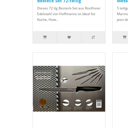
Besteck Set 72-teilig
Mess
Dieses 72 tlg Besteck-Set aus Rostfreier
5 teil
Edelstahl von Hoffmanns ist Ideal für
Marmor
Küche, Hote..
jetzt di