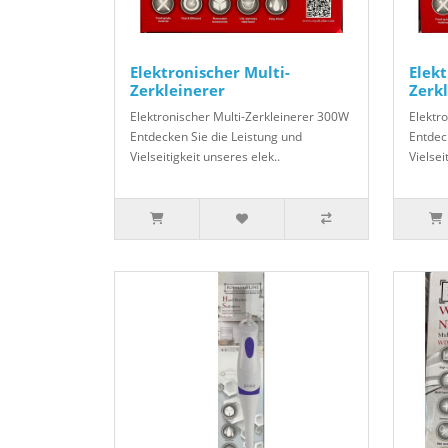
Elektronischer Multi-
Elekt
Zerkleinerer
Zerk
Elektronischer Multi-Zerkleinerer 300W
Elektr
Entdecken Sie die Leistung und
Entdec
Vielseitigkeit unseres elek..
Vielsei