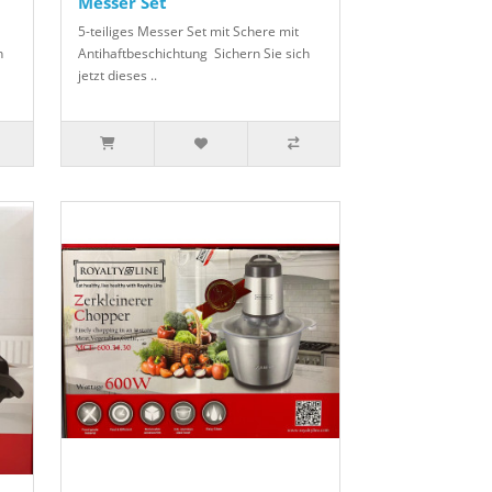
Messer Set
5-teiliges Messer Set mit Schere mit
h
Antihaftbeschichtung Sichern Sie sich
jetzt dieses ..