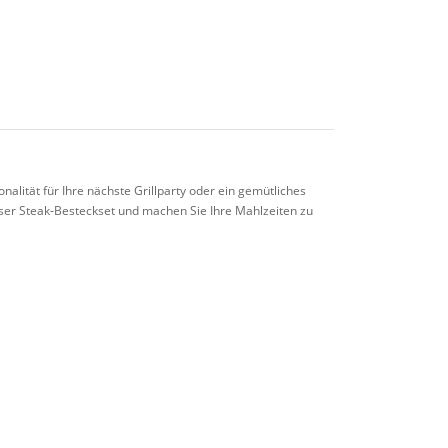
onalität für Ihre nächste Grillparty oder ein gemütliches
unser Steak-Besteckset und machen Sie Ihre Mahlzeiten zu