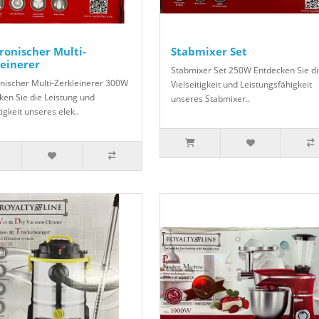
ronischer Multi-
Stabmixer Set
leinerer
Stabmixer Set 250W Entdecken Sie d
onischer Multi-Zerkleinerer 300W
Vielseitigkeit und Leistungsfähigkeit
ken Sie die Leistung und
unseres Stabmixer..
tigkeit unseres elek..