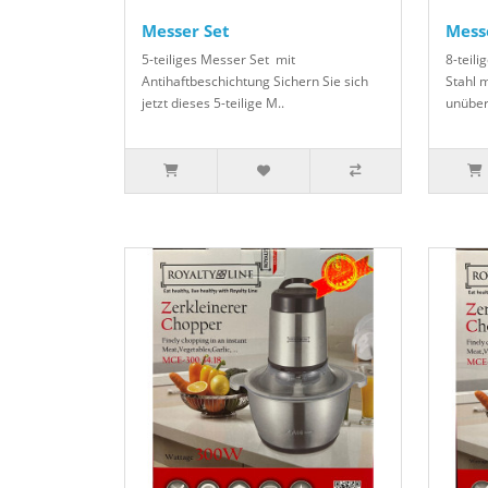
Messer Set
Mess
5-teiliges Messer Set mit
8-teil
Antihaftbeschichtung Sichern Sie sich
Stahl m
jetzt dieses 5-teilige M..
unüber