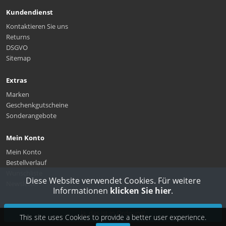
Kundendienst
Kontaktieren Sie uns
Returns
DSGVO
Sitemap
Extras
Marken
Geschenkgutscheine
Sonderangebote
Mein Konto
Mein Konto
Bestellverlauf
Wunschliste
Diese Website verwendet Cookies. Für weitere
Newsletter
Informationen
klicken Sie hier
.
Ja, das ist in Ordnung!
This site uses
Cookies
to provide a better user experience.
OpenCart
Unterstützt von