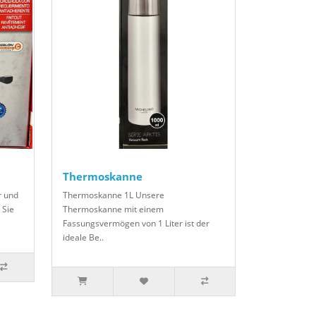
Thermoskanne
r und
Thermoskanne 1L Unsere
 Sie
Thermoskanne mit einem
Fassungsvermögen von 1 Liter ist der
ideale Be..