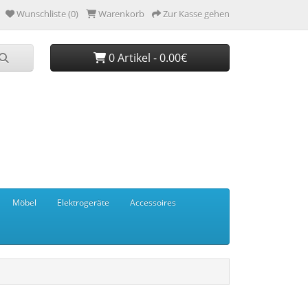
Wunschliste (0)
Warenkorb
Zur Kasse gehen
0 Artikel - 0.00€
Möbel
Elektrogeräte
Accessoires