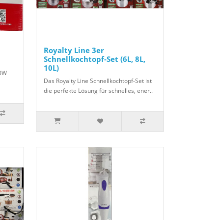
Royalty Line 3er
Schnellkochtopf-Set (6L, 8L,
10L)
00W
Das Royalty Line Schnellkochtopf-Set ist
die perfekte Lösung für schnelles, ener..