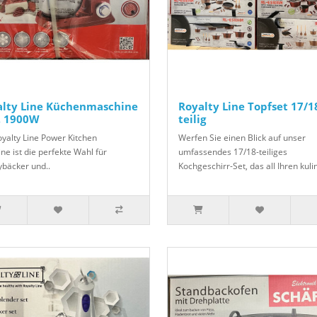
alty Line Küchenmaschine
Royalty Line Topfset 17/1
, 1900W
teilig
oyalty Line Power Kitchen
Werfen Sie einen Blick auf unser
ne ist die perfekte Wahl für
umfassendes 17/18-teiliges
bäcker und..
Kochgeschirr-Set, das all Ihren kulin