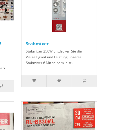
8
Stabmixer
Stabmixer 250W Entdecken Sie die
Vielseitigkeit und Leistung unseres
Stabmixers! Mit seinem leist..
ari..