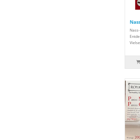
Nass
Nass-
Entde
Vielse