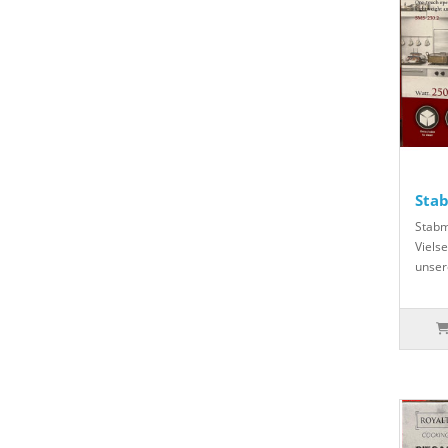
Stab
Stabm
Vielse
unser