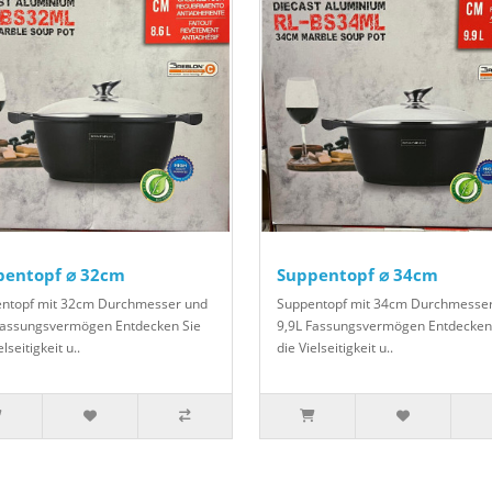
pentopf ⌀ 32cm
Suppentopf ⌀ 34cm
ntopf mit 32cm Durchmesser und
Suppentopf mit 34cm Durchmesse
Fassungsvermögen Entdecken Sie
9,9L Fassungsvermögen Entdecken
elseitigkeit u..
die Vielseitigkeit u..