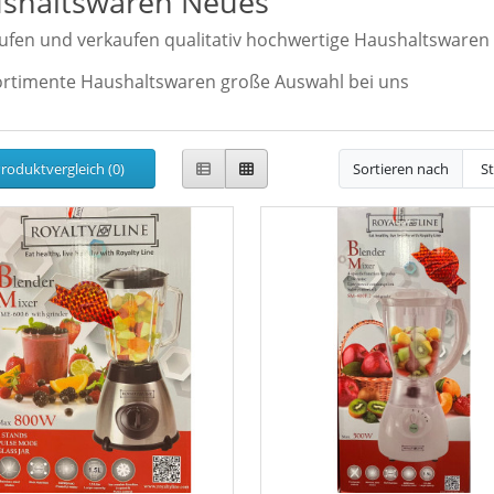
shaltswaren Neues
ufen und verkaufen qualitativ hochwertige Haushaltswaren z
ortimente Haushaltswaren große Auswahl bei uns
roduktvergleich (0)
Sortieren nach