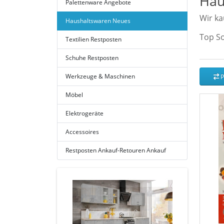
Hau
Palettenware Angebote
Wir ka
Haushaltswaren Neues
Top S
Textilien Restposten
Schuhe Restposten
P
Werkzeuge & Maschinen
Möbel
Elektrogeräte
Accessoires
Restposten Ankauf-Retouren Ankauf