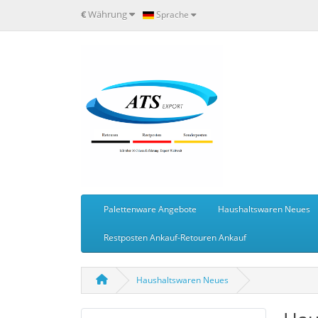
€
Währung
Sprache
Palettenware Angebote
Haushaltswaren Neues
Restposten Ankauf-Retouren Ankauf
Haushaltswaren Neues