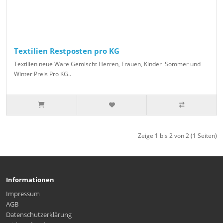
Textilien Restposten pro KG
Textilien neue Ware Gemischt Herren, Frauen, Kinder Sommer und
Winter Preis Pro KG..
Zeige 1 bis 2 von 2 (1 Seiten)
Informationen
Impressum
AGB
Datenschutzerklärung