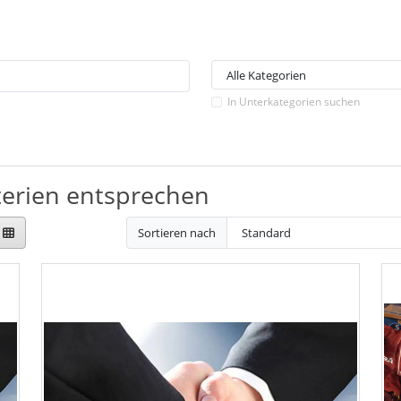
In Unterkategorien suchen
terien entsprechen
Sortieren nach