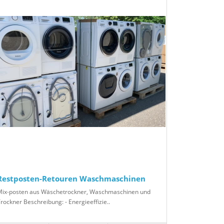
Restposten-Retouren Waschmaschinen
Mix-posten aus Wäschetrockner, Waschmaschinen und
rockner Beschreibung: - Energieeffizie..