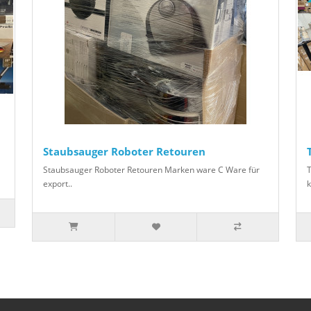
Staubsauger Roboter Retouren
Staubsauger Roboter Retouren Marken ware C Ware für
export..
k