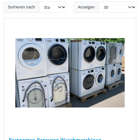
Sortieren nach
Anzeigen
Restposten-Retouren Waschmaschinen