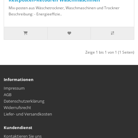
Mix-posten aus Wäschetrockner, Waschmaschinen und Trockner
Beschreibung: - Energieeffizie..
Zeige 1 bis 1 von 1 (1 Seiten)
Informationen
Impressum
AGB
Datenschutzerklärung
Widerrufsrecht
Liefer- und Versandkosten
Kundendienst
Kontaktieren Sie uns