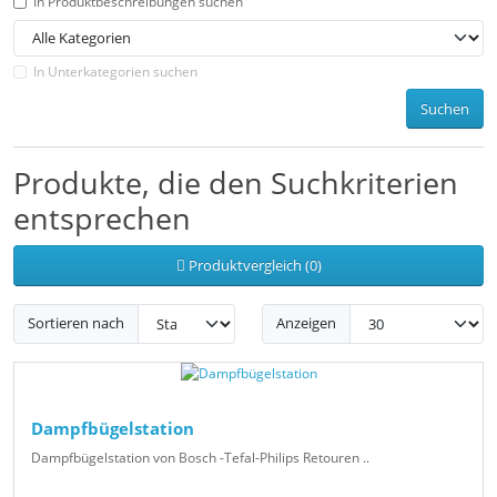
In Produktbeschreibungen suchen
In Unterkategorien suchen
Suchen
Produkte, die den Suchkriterien
entsprechen
Produktvergleich (0)
Sortieren nach
Anzeigen
Dampfbügelstation
Dampfbügelstation von Bosch -Tefal-Philips Retouren ..